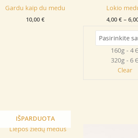
Gardu kaip du medu
Lokio med
10,00
€
4,00
€
–
6,0
160g - 4 
320g - 6 
Clear
IŠPARDUOTA