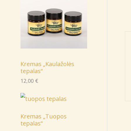
Kremas „Kaulažolės
tepalas“
12,00
€
Kremas „Tuopos
tepalas“