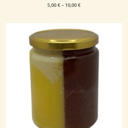
Price
5,00
€
–
10,00
€
range:
5,00 €
through
10,00 €