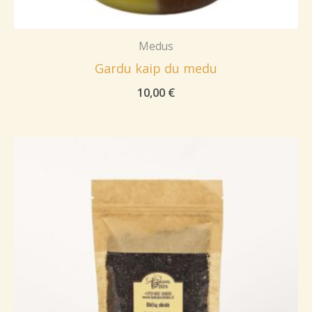
Medus
Gardu kaip du medu
10,00
€