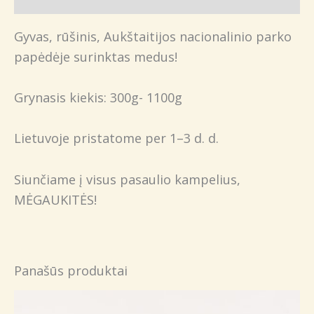
Gyvas, rūšinis, Aukštaitijos nacionalinio parko
papėdėje surinktas medus!
Grynasis kiekis: 300g- 1100g
Lietuvoje pristatome per 1–3 d. d.
Siunčiame į visus pasaulio kampelius,
MĖGAUKITĖS!
Panašūs produktai