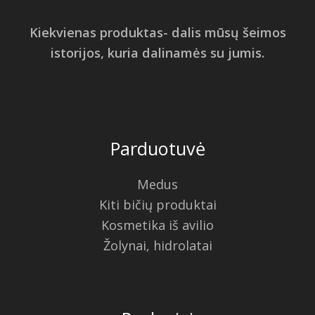
Kiekvienas produktas- dalis mūsų šeimos
istorijos, kuria dalinamės su jumis.
Parduotuvė
Medus
Kiti bičių produktai
Kosmetika iš avilio
Žolynai, hidrolatai