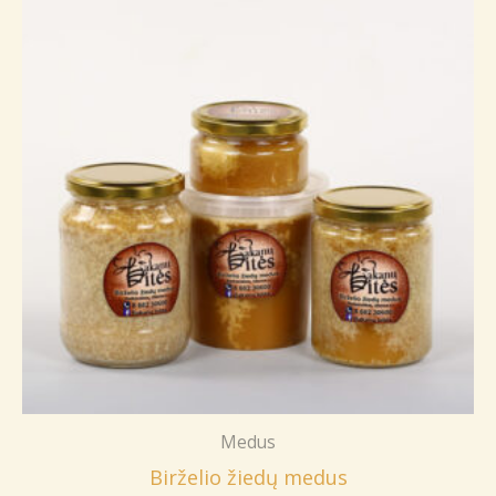
Medus
Birželio žiedų medus