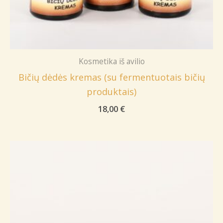
Kosmetika iš avilio
Bičių dėdės kremas (su fermentuotais bičių
produktais)
18,00
€