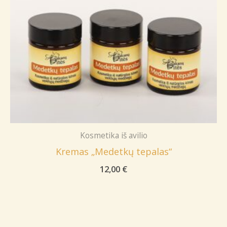
Kosmetika iš avilio
Kremas „Medetkų tepalas“
12,00
€