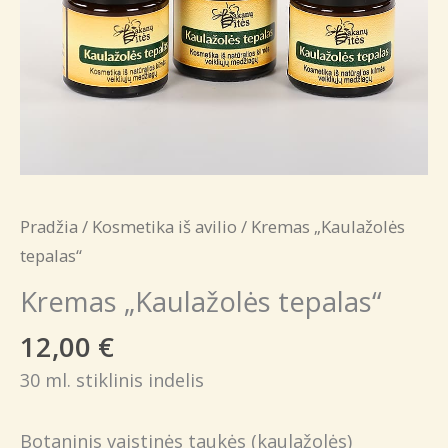
Pradžia
/
Kosmetika iš avilio
/ Kremas „Kaulažolės
tepalas“
Kremas „Kaulažolės tepalas“
12,00
€
30 ml. stiklinis indelis
Botaninis vaistinės taukės (kaulažolės)