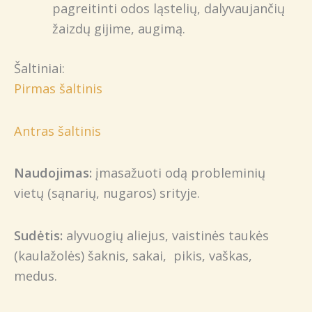
pagreitinti odos ląstelių, dalyvaujančių
žaizdų gijime, augimą.
Šaltiniai:
Pirmas šaltinis
Antras šaltinis
Naudojimas:
įmasažuoti odą probleminių
vietų (sąnarių, nugaros) srityje.
Sudėtis:
alyvuogių aliejus, vaistinės taukės
(kaulažolės) šaknis, sakai, pikis, vaškas,
medus.