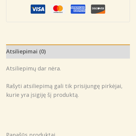
Atsiliepimai (0)
Atsiliepimų dar nėra.
Rašyti atsiliepimą gali tik prisijungę pirkėjai,
kurie yra įsigiję šį produktą.
Panašūs produktai