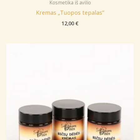
Kosmetika iš avilio
Kremas „Tuopos tepalas“
12,00
€