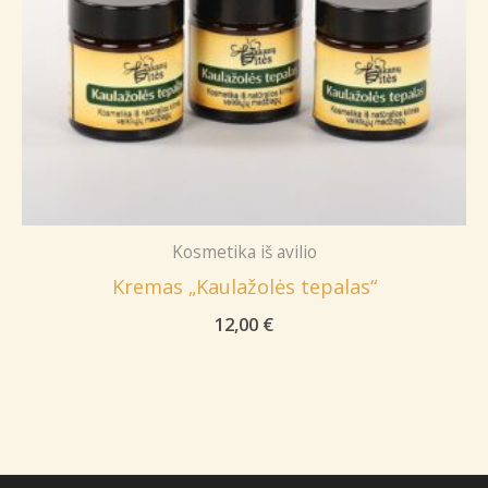
Kosmetika iš avilio
Kremas „Kaulažolės tepalas“
12,00
€