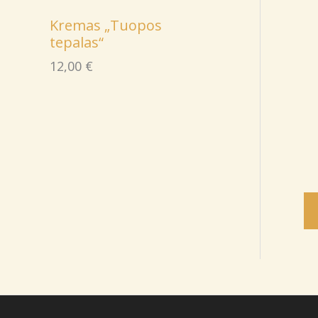
Kremas „Tuopos
tepalas“
12,00
€