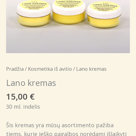
Pradžia
/
Kosmetika iš avilio
/ Lano kremas
Lano kremas
15,00
€
30 ml. indelis
Šis kremas yra mūsų asortimento pažiba
tiems, kurie ieško pagalbos norėdami išlaikyti