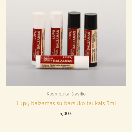
Kosmetika iš avilio
Lūpų balzamas su barsuko taukais 5ml
5,00
€