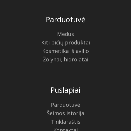
Parduotuvė
Medus
Kiti bičių produktai
Kosmetika iš avilio
Žolynai, hidrolatai
Puslapiai
Parduotuvė
Šeimos istorija
Tinklaraštis
Kontaktai