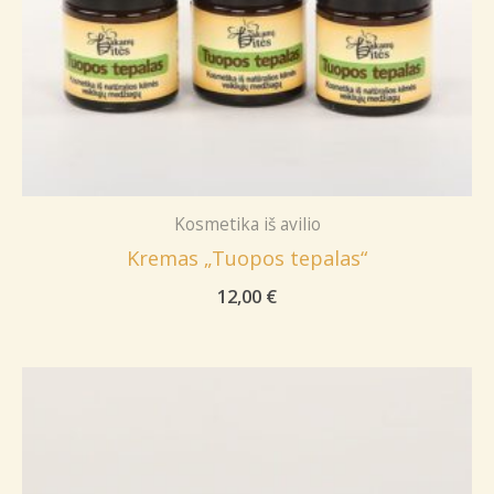
Kosmetika iš avilio
Kremas „Tuopos tepalas“
12,00
€