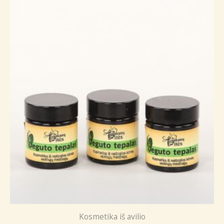
Kosmetika iš avilio