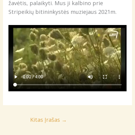
žavėtis, palaikyti. Mus ji kalbino prie
Stripeikių bitininkystės muziejaus 2021m.
Kitas Įrašas
→