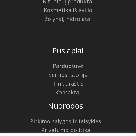
Kiti bičių produktai
Kosmetika iš avilio
Žolynai, hidrolatai
Puslapiai
Parduotuvė
Šeimos istorija
Tinklaraštis
Kontaktai
Nuorodos
Pirkimo sąlygos ir taisyklės
Privatumo politika